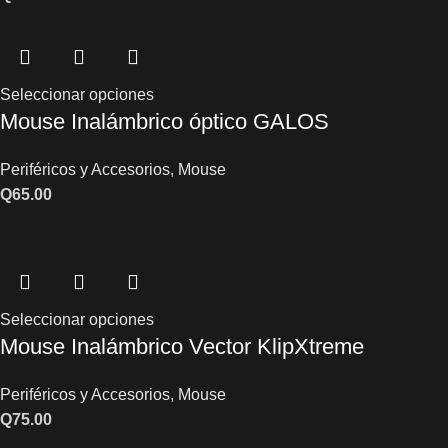
Seleccionar opciones
Mouse Inalámbrico óptico GALOS
Periféricos y Accesorios
,
Mouse
Q
65.00
Seleccionar opciones
Mouse Inalámbrico Vector KlipXtreme
Periféricos y Accesorios
,
Mouse
Q
75.00