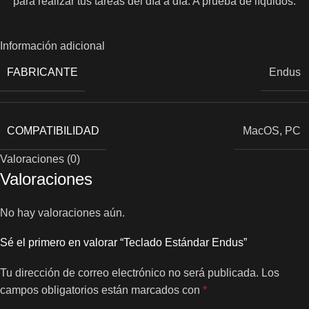
para realizar tus tareas del día a día. A prueba de líquidos.
Información adicional
FABRICANTE
Endus
COMPATIBILIDAD
MacOS
,
PC
Valoraciones (0)
Valoraciones
No hay valoraciones aún.
Sé el primero en valorar “Teclado Estándar Endus”
Tu dirección de correo electrónico no será publicada.
Los
campos obligatorios están marcados con
*