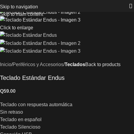
Skip to navigation
Skip to main content
Click to enlarge
Inicio
Periféricos y Accesorios
Teclados
Back to products
Teclado Estándar Endus
Q
59.00
Teclado con respuesta automática
Sin retraso
Teclado en español
Teclado Silencioso