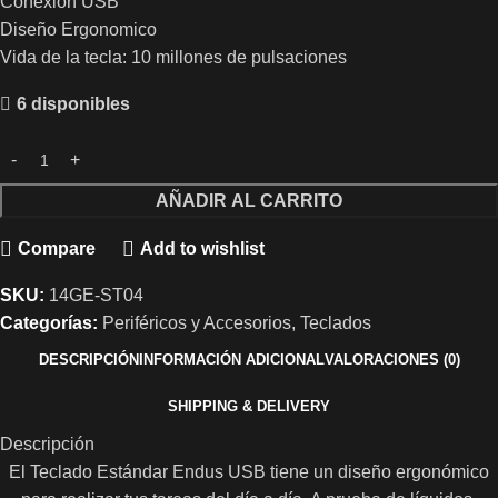
Conexión USB
Diseño Ergonomico
Vida de la tecla: 10 millones de pulsaciones
6 disponibles
AÑADIR AL CARRITO
Compare
Add to wishlist
SKU:
14GE-ST04
Categorías:
Periféricos y Accesorios
,
Teclados
DESCRIPCIÓN
INFORMACIÓN ADICIONAL
VALORACIONES (0)
SHIPPING & DELIVERY
Descripción
El Teclado Estándar Endus USB tiene un diseño ergonómico