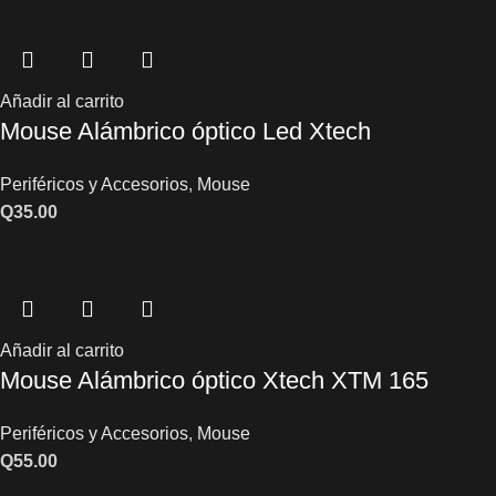
Añadir al carrito
Mouse Alámbrico óptico Led Xtech
Periféricos y Accesorios
,
Mouse
Q
35.00
Añadir al carrito
Mouse Alámbrico óptico Xtech XTM 165
Periféricos y Accesorios
,
Mouse
Q
55.00