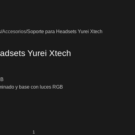
s
Accesorios
Soporte para Headsets Yurei Xtech
adsets Yurei Xtech
SB
uminado y base con luces RGB