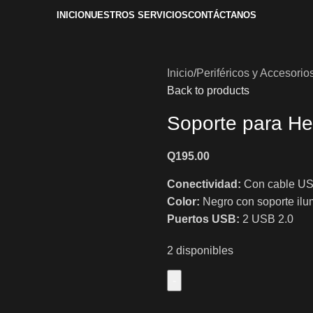
INICIO
NUESTROS SERVICIOS
CONTÁCTANOS
Inicio
Periféricos y Accesorio
Back to products
Soporte para He
Q
195.00
Conectividad:
Con cable U
Color:
Negro con soporte il
Puertos USB:
2 USB 2.0
2 disponibles