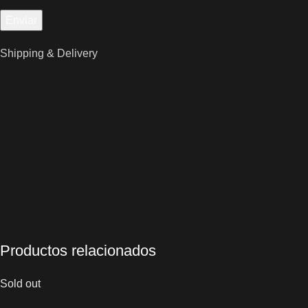
Shipping & Delivery
Productos relacionados
Sold out