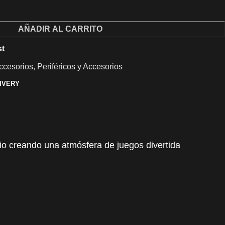
AÑADIR AL CARRITO
st
ccesorios
,
Periféricos y Accesorios
LIVERY
rio creando una atmósfera de juegos divertida