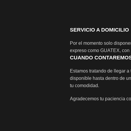
SERVICIO A DOMICILIO
Por el momento solo disponem
expreso como GUATEX, con se
CUANDO CONTAREMOS 
Estamos tratando de llegar a t
disponible hasta dentro de un
tu comodidad.
Agradecemos tu paciencia con