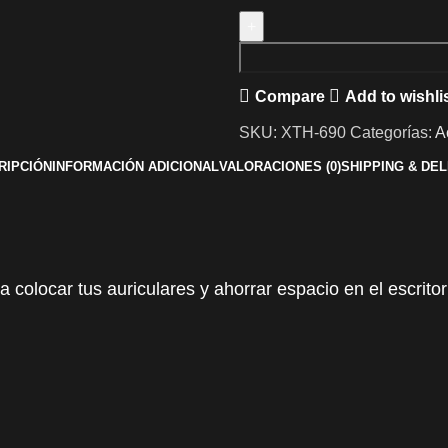
Compare
Add to wishli
SKU:
XTH-690
Categorías:
A
RIPCIÓN
INFORMACIÓN ADICIONAL
VALORACIONES (0)
SHIPPING & DE
colocar tus auriculares y ahorrar espacio en el escrito