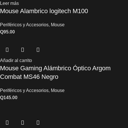
Leer más
Mouse Alambrico logitech M100
Periféricos y Accesorios
,
Mouse
Q
95.00
Añadir al carrito
Mouse Gaming Alámbrico Óptico Argom
Combat MS46 Negro
Periféricos y Accesorios
,
Mouse
Q
145.00