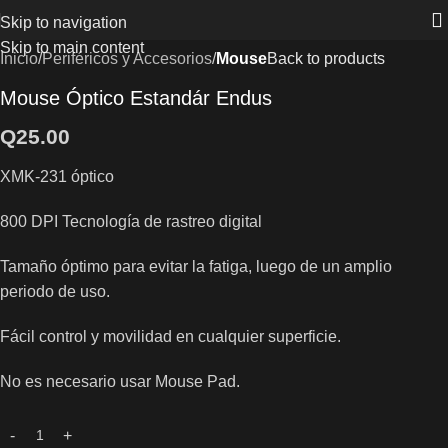
Skip to navigation
Skip to main content
Inicio
Periféricos y Accesorios
Mouse
Back to products
Mouse Óptico Estandár Endus
Q
25.00
XMK-231 óptico
800 DPI Tecnología de rastreo digital
Tamaño óptimo para evitar la fatiga, luego de un amplio
periodo de uso.
Fácil control y movilidad en cualquier superficie.
No es necesario usar Mouse Pad.