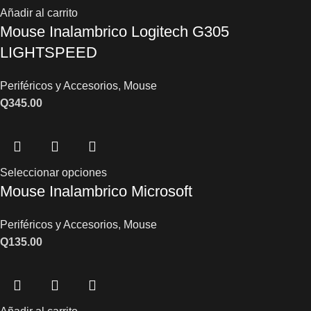
Añadir al carrito
Mouse Inalambrico Logitech G305
LIGHTSPEED
Periféricos y Accesorios
,
Mouse
Q
345.00
Seleccionar opciones
Mouse Inalambrico Microsoft
Periféricos y Accesorios
,
Mouse
Q
135.00