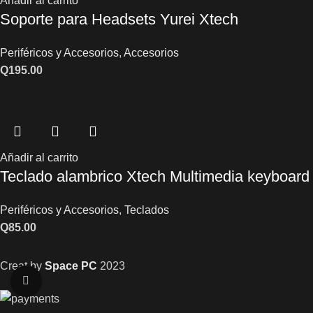
Añadir al carrito
Soporte para Headsets Yurei Xtech
Periféricos y Accesorios
,
Accesorios
Q
195.00
Añadir al carrito
Teclado alambrico Xtech Multimedia keyboard
Periféricos y Accesorios
,
Teclados
Q
85.00
Creat by
Space PC
2023
Click to enlarge