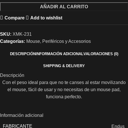
AÑADIR AL CARRITO
Compare
Add to wishlist
SKU:
XMK-231
Categorías:
Mouse
,
Periféricos y Accesorios
DESCRIPCIÓN
INFORMACIÓN ADICIONAL
VALORACIONES (0)
SHIPPING & DELIVERY
Descripción
Con el peso ideal para que no te canses al estar movilizando
el mouse, fácil de usar y no necesitas de un mouse pad,
funciona perfecto.
Información adicional
FABRICANTE
Endus