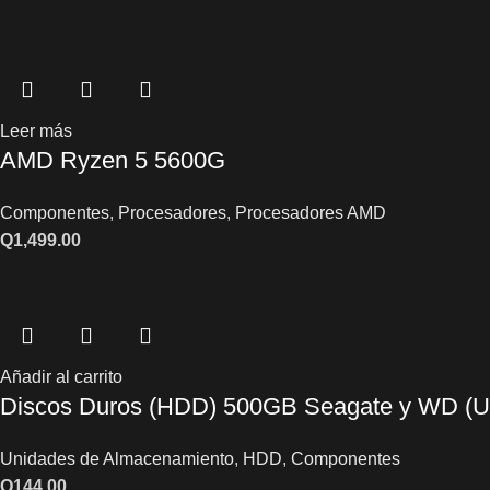
Leer más
AMD Ryzen 5 5600G
Componentes
,
Procesadores
,
Procesadores AMD
Q
1,499.00
Añadir al carrito
Discos Duros (HDD) 500GB Seagate y WD 
Unidades de Almacenamiento
,
HDD
,
Componentes
Q
144.00