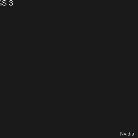
SS 3
Nvidia