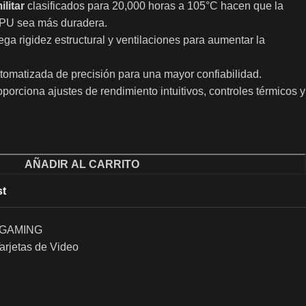
litar
clasificados para 20,000 horas a 105°C hacen que la
 GPU sea más duradera.
ega rigidez estructural y ventilaciones para aumentar la
utomatizada de precisión para una mayor confiabilidad.
oporciona ajustes de rendimiento intuitivos, controles térmicos y
AÑADIR AL CARRITO
st
-GAMING
arjetas de Video