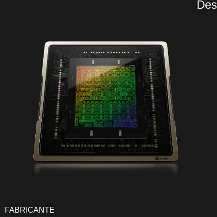
Des
FABRICANTE