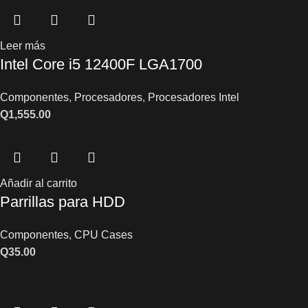
Leer más
Intel Core i5 12400F LGA1700
Componentes
,
Procesadores
,
Procesadores Intel
Q
1,555.00
Añadir al carrito
Parrillas para HDD
Componentes
,
CPU Cases
Q
35.00