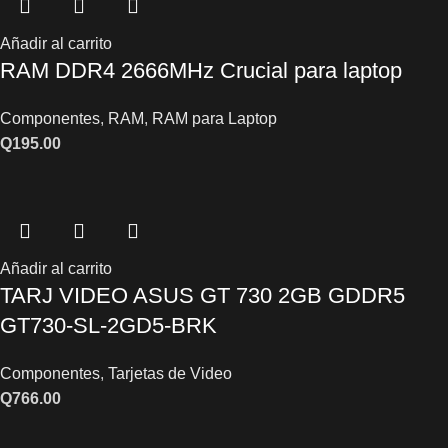
Añadir al carrito
RAM DDR4 2666MHz Crucial para laptop
Componentes
,
RAM
,
RAM para Laptop
Q
195.00
Añadir al carrito
TARJ VIDEO ASUS GT 730 2GB GDDR5
GT730-SL-2GD5-BRK
Componentes
,
Tarjetas de Video
Q
766.00