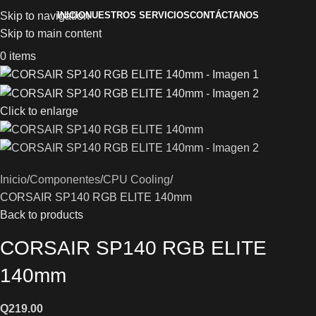
INICIO
NUESTROS SERVICIOS
CONTÁCTANOS
Skip to navigation
Skip to main content
0
items
Click to enlarge
Inicio
Componentes
CPU Cooling
CORSAIR SP140 RGB ELITE 140mm
Back to products
CORSAIR SP140 RGB ELITE
140mm
Q
219.00