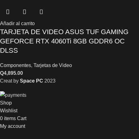
Añadir al carrito
TARJETA DE VIDEO ASUS TUF GAMING
GEFORCE RTX 4060Ti 8GB GDDR6 OC
DLSS
Componentes
,
Tarjetas de Video
Q
4,895.00
Creat by
Space PC
2023
Shop
Wishlist
0
items
Cart
My account