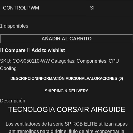
CONTROL PWM
Sí
1 disponibles
AÑADIR AL CARRITO
Compare
Add to wishlist
SKU:
CO-9050110-WW
Categorías:
Componentes
,
CPU
Cooling
DESCRIPCIÓN
INFORMACIÓN ADICIONAL
VALORACIONES (0)
SHIPPING & DELIVERY
Descripción
TECNOLOGÍA CORSAIR AIRGUIDE
Los ventiladores de la serie SP RGB ELITE utilizan aspas
antirremolinos para dirigir el flujo de aire yconcentrar la