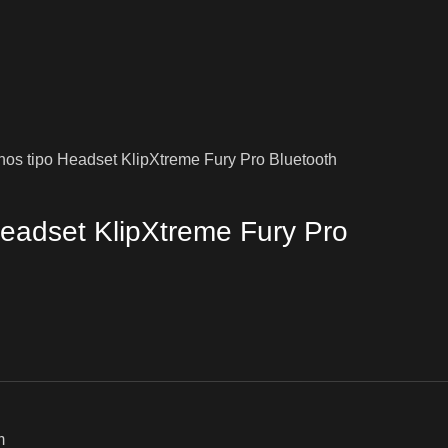
nos tipo Headset KlipXtreme Fury Pro Bluetooth
Headset KlipXtreme Fury Pro
m