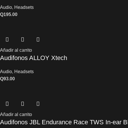
Audio
,
Headsets
Q
195.00
Añadir al carrito
Audifonos ALLOY Xtech
Audio
,
Headsets
Q
93.00
Añadir al carrito
Audifonos JBL Endurance Race TWS In-ear B