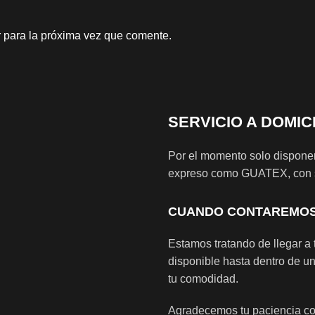
 para la próxima vez que comente.
SERVICIO A DOMIC
Por el momento solo disponem
expreso como GUATEX, con se
CUANDO CONTAREMOS 
Estamos tratando de llegar a t
disponible hasta dentro de un
tu comodidad.
Agradecemos tu paciencia con