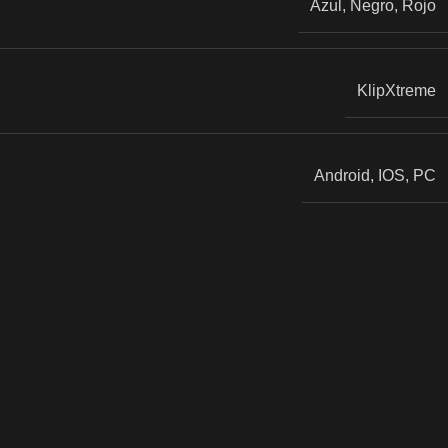
Azul
,
Negro
,
Rojo
KlipXtreme
Android
,
IOS
,
PC