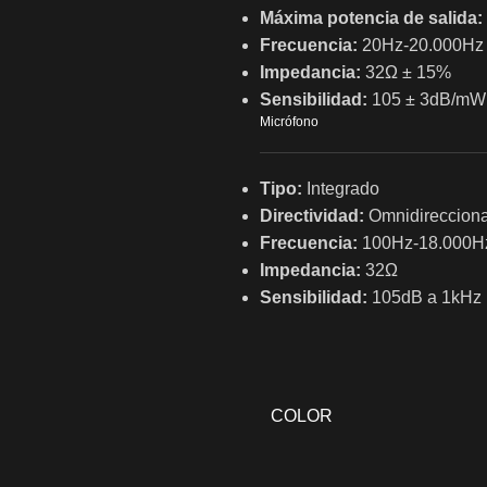
Máxima potencia de salida:
Frecuencia:
20Hz-20.000Hz
Impedancia:
32Ω ± 15%
Sensibilidad:
105 ± 3dB/mW 
Micrófono
Tipo:
Integrado
Directividad:
Omnidirecciona
Frecuencia:
100Hz-18.000H
Impedancia:
32Ω
Sensibilidad:
105dB a 1kHz
COLOR