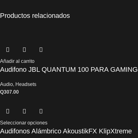
Productos relacionados
Añadir al carrito
Audifono JBL QUANTUM 100 PARA GAMIN
Audio
,
Headsets
Q
307.00
Seleccionar opciones
Audifonos Alámbrico AkoustikFX KlipXtreme