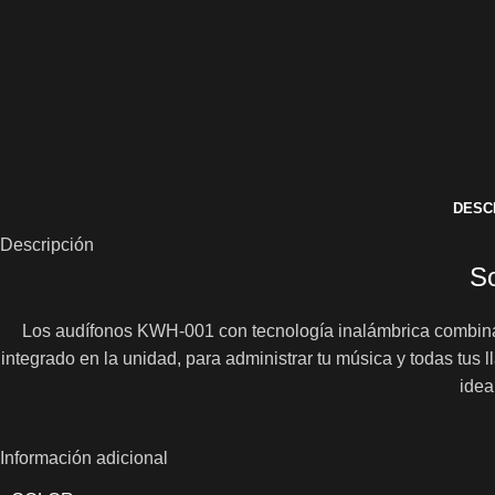
DESC
Descripción
So
Los audífonos KWH-001 con tecnología inalámbrica combinan
integrado en la unidad, para administrar tu música y todas tus
idea
Información adicional