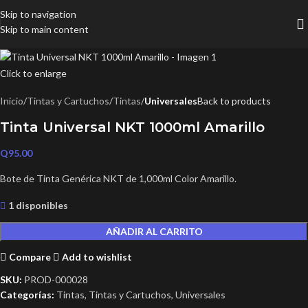
Skip to navigation
Skip to main content
Click to enlarge
Inicio
Tintas y Cartuchos
Tintas
Universales
Back to products
Tinta Universal NKT 1000ml Amarillo
Q
95.00
Bote de Tinta Genérica NKT de 1,000ml Color Amarillo.
1 disponibles
AÑADIR AL CARRITO
Compare
Add to wishlist
SKU:
PROD-000028
Categorías:
Tintas
,
Tintas y Cartuchos
,
Universales