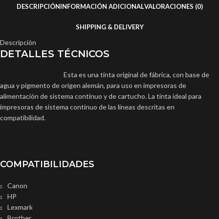
DESCRIPCIÓN
INFORMACIÓN ADICIONAL
VALORACIONES (0)
SHIPPING & DELIVERY
Descripción
DETALLES TÉCNICOS
Esta es una tinta original de fábrica, con base de
agua y pigmento de origen alemán, para uso en impresoras de
alimentación de sistema continuo y de cartucho. La tinta ideal para
impresoras de sistema continuo de las lineas descritas en
compatibilidad.
COMPATIBILIDADES
Canon
HP
Lexmark
Brother