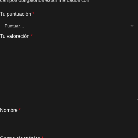
campos obligatorios están marcados con
*
Tu puntuación
*
Tu valoración
*
Nombre
*