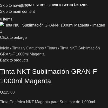
INICIO
NUESTROS SERVICIOS
CONTÁCTANOS
Skip to navigation
Skip to main content
0
items
Click to enlarge
Inicio
Tintas y Cartuchos
Tintas
Tinta NKT Sublimación
GRAN-F 1000ml Magenta
Back to products
Tinta NKT Sublimación GRAN-F
1000ml Magenta
Q
225.00
Tinta Genérica NKT Magenta para Sublimar de 1,000ml.