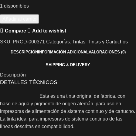
1 disponibles
Añadir al carrito
Compare
Add to wishlist
SKU:
PROD-000371
Categorías:
Tintas
,
Tintas y Cartuchos
DESCRIPCIÓN
INFORMACIÓN ADICIONAL
VALORACIONES (0)
SHIPPING & DELIVERY
Descripción
DETALLES TÉCNICOS
Esta es una tinta original de fábrica, con
base de agua y pigmento de origen alemán, para uso en
impresoras de alimentación de sistema continuo y de cartucho.
La tinta ideal para impresoras de sistema continuo de las
lineas descritas en compatibilidad.