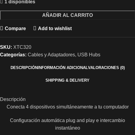
1 disponibles
AÑADIR AL CARRITO
Compare
Add to wishlist
SKU:
XTC320
Categorías:
Cables y Adaptadores
,
USB Hubs
DESCRIPCIÓN
INFORMACIÓN ADICIONAL
VALORACIONES (0)
SHIPPING & DELIVERY
Descripción
Conecta 4 dispositivos simultáneamente a tu computador
Configuración automática plug and play e intercambio
instantáneo