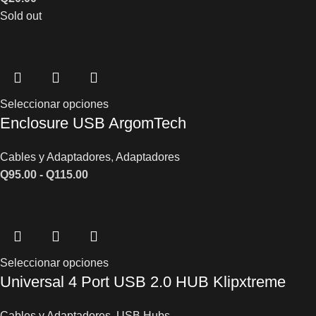
Sold out
Seleccionar opciones
Enclosure USB ArgomTech
Cables y Adaptadores
,
Adaptadores
Q
95.00
-
Q
115.00
Seleccionar opciones
Universal 4 Port USB 2.0 HUB Klipxtreme
Cables y Adaptadores
,
USB Hubs